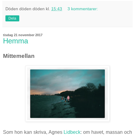
Döden döden döden
kl.
15:43
3 kommentarer:
Dela
tisdag 21 november 2017
Hemma
Mittemellan
Som hon kan skriva, Agnes
Lidbeck
: om havet, massan och