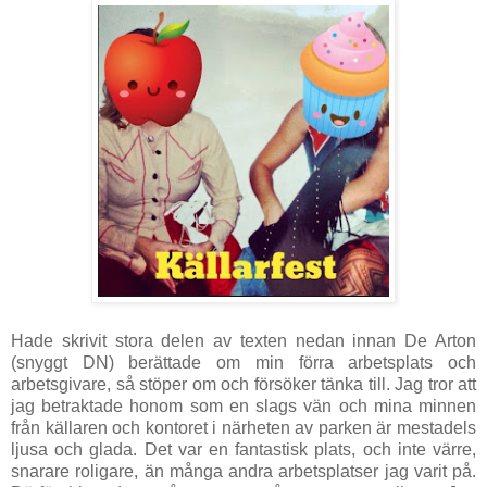
Hade skrivit stora delen av texten nedan innan De Arton
(snyggt DN) berättade om min förra arbetsplats och
arbetsgivare, så stöper om och försöker tänka till. Jag tror att
jag betraktade honom som en slags vän och mina minnen
från källaren och kontoret i närheten av parken är mestadels
ljusa och glada. Det var en fantastisk plats, och inte värre,
snarare roligare, än många andra arbetsplatser jag varit på.