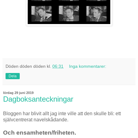
Döden döden döden
kl.
06:31
Inga kommentarer:
Dela
lördag 29 juni 2019
Dagboksanteckningar
Bloggen har blivit allt jag inte ville att den skulle bli: ett
självcentrerat navelskådande.
Och ensamheten/friheten.