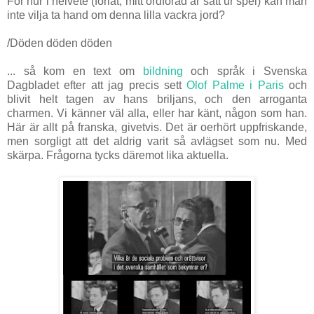
För hur i helvete (förlåt, mitt ordföråd är satt ur spel) kan man
inte vilja ta hand om denna lilla vackra jord?
/Döden döden döden
... så kom en text om
bildning
och språk i Svenska
Dagbladet efter att jag precis sett
Olof Palme i Paris
och
blivit helt tagen av hans briljans, och den arroganta
charmen. Vi känner väl alla, eller har känt, någon som han.
Här är allt på franska, givetvis. Det är oerhört uppfriskande,
men sorgligt att det aldrig varit så avlägset som nu. Med
skärpa. Frågorna tycks däremot lika aktuella.