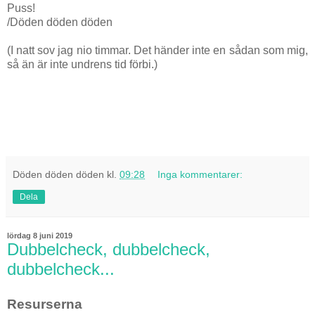
Puss!
/Döden döden döden
(I natt sov jag nio timmar. Det händer inte en sådan som mig,
så än är inte undrens tid förbi.)
Döden döden döden
kl.
09:28
Inga kommentarer:
Dela
lördag 8 juni 2019
Dubbelcheck, dubbelcheck,
dubbelcheck...
Resurserna