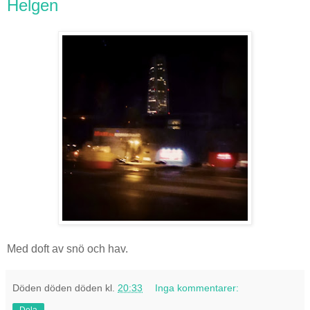
Helgen
Med doft av snö och hav.
Döden döden döden
kl.
20:33
Inga kommentarer: