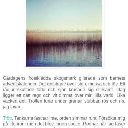
Gårdagens frostklädda skogsmark glittrade som barnets
adventskalender. Det gnistrade över sten, mossa och löv. Ett
rådjur skuttade förbi och sjön krusade sig stillsamt. Idag
ligger ett nätt regn och vit dimma över min lilla värld. Lika
vackert det. Trollen lurar under granar, stubbar, rös och ris,
jag lovar.
Trött
. Tankarna fastnar inte, orden simmar runt. Försökte mig
på lite ironi men det blev ingen succé. Rodnar när jag läser