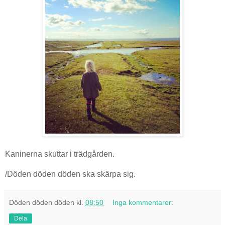
Kaninerna skuttar i trädgården.
/Döden döden döden ska skärpa sig.
Döden döden döden
kl.
08:50
Inga kommentarer:
Dela