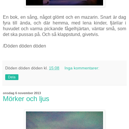
En bok, en sång, något glömt och en mazarin. Snart är dag
fyra till ända, och där hemma, med lena kinder, fjärilar i
huvudet och varma pickande fågelhjärtan, väntar små, som
det ska pussas på. Och så klappstund, givetvis.
/Döden döden döden
Döden döden döden
kl.
15:08
Inga kommentarer:
Dela
onsdag 6 november 2013
Mörker och ljus