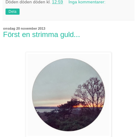
Döden döden döden
kl.
12:59
Inga kommentarer:
Dela
onsdag 20 november 2013
Först en strimma guld...