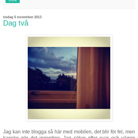
tisdag 5 november 2013
Dag två
Jag kan inte blogga så här med mobilen, det blir för fel, men
kanske gör det ingenting. Jag söker efter svar och vägen