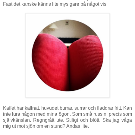
Fast det kanske känns lite mysigare på något vis.
Kaffet har kallnat, huvudet burrar, surrar och fladdrar fritt. Kan
inte lura någon med mina ögon. Som små russin, precis som
självkänslan. Regngrått ute. Stiligt och blött. Ska jag våga
mig ut mot sjön om en stund? Andas lite.