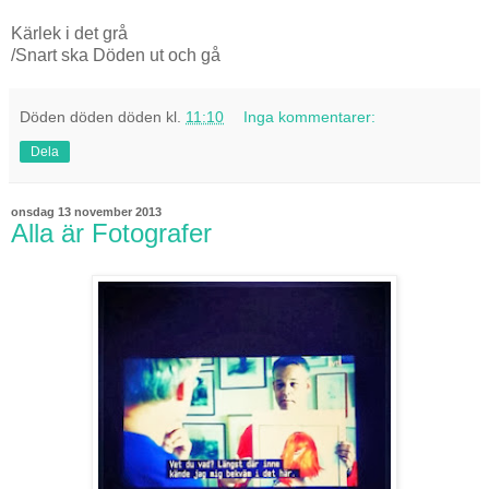
Kärlek i det grå
/Snart ska Döden ut och gå
Döden döden döden
kl.
11:10
Inga kommentarer:
Dela
onsdag 13 november 2013
Alla är Fotografer