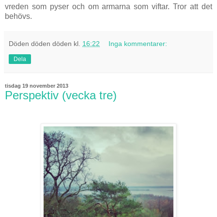
vreden som pyser och om armarna som viftar. Tror att det
behövs.
Döden döden döden
kl.
16:22
Inga kommentarer:
Dela
tisdag 19 november 2013
Perspektiv (vecka tre)