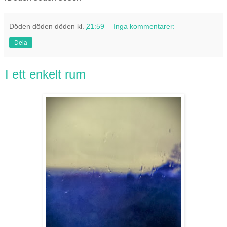
Döden döden döden
kl.
21:59
Inga kommentarer:
Dela
I ett enkelt rum