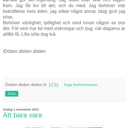
fram. Jag får lov till det, och du med. Jag behöver inte
bekräftelse hela tiden, jag söker något annat. Idag gick jag
vilse.
Behöver vänlighet, tydlighet och mod innan någon av oss
dör. För vem har tid med viskningar och ljug, när dagarna är
alltför få. Lilla söta dag två.
/Döden döden döden
Döden döden döden
kl.
17:51
Inga kommentarer:
Dela
fredag 1 november 2013
Att bara vara