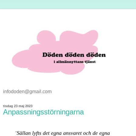
infododen@gmail.com
tisdag 23 maj 2023
Anpassningsstörningarna
Sällan lyfts det egna ansvaret och de egna
”