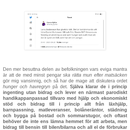
Den mer besuttna delen av befolkningen vars eviga mantra
är att de med minst pengar
ska rätta mun
efter matsäcken
gör mig vansinnig, och så har de mage att diskutera ordet
hunger och havregryn
på det.
Själva klarar de i princip
ingenting utan bidrag och lever en närmast parodiskt
handikappanpassad tillvaro med hjälp och ekonomiskt
stöd och bidrag till i princip allt från läxhjälp,
barnpassning, matleveranser, bolåneräntor, städning
och bygga på bostad och sommarstugor, och oftast
behöver de inte ens lämna hemmet för att arbeta, men
bidrag till bensin till bilen/bilarna och all el de förbrukar