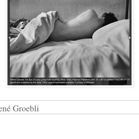
ené Groebli