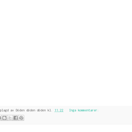
pplagd av
Döden döden döden
kl.
11:22
Inga kommentarer: