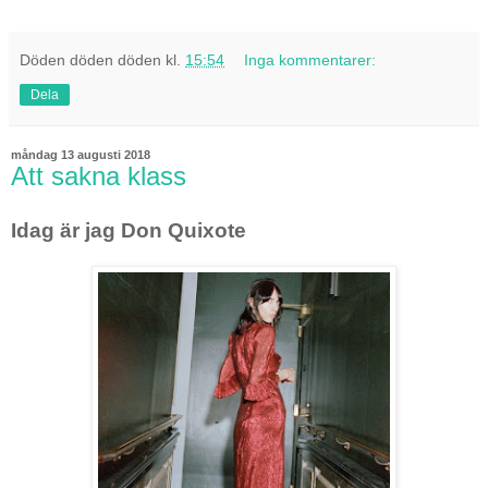
Döden döden döden
kl.
15:54
Inga kommentarer:
Dela
måndag 13 augusti 2018
Att sakna klass
Idag är jag Don Quixote