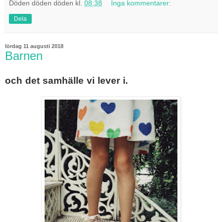
Döden döden döden
kl.
08:38
Inga kommentarer:
Dela
lördag 11 augusti 2018
Barnen
och det samhälle vi lever i.