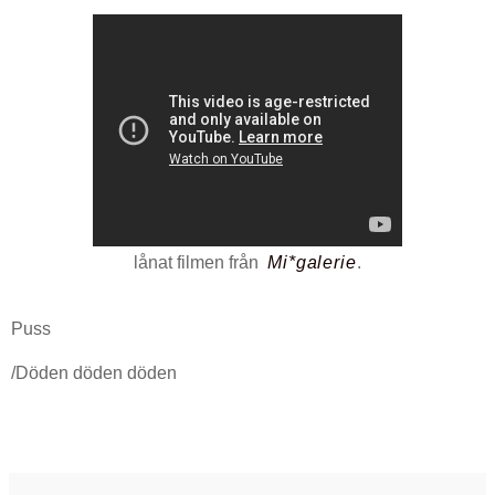
lånat filmen från
Mi*galerie
.
Puss
/Döden döden döden