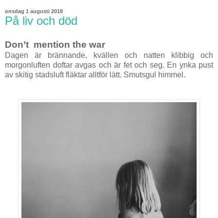
onsdag 1 augusti 2018
På liv och död
Don’t mention the war
Dagen är brännande, kvällen och natten klibbig och
morgonluften doftar avgas och är fet och seg. En ynka pust
av skitig stadsluft fläktar alltför lätt. Smutsgul himmel.