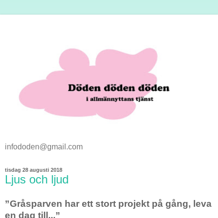
infododen@gmail.com
tisdag 28 augusti 2018
Ljus och ljud
”Gråsparven har ett stort projekt på gång, leva
en dag till...”