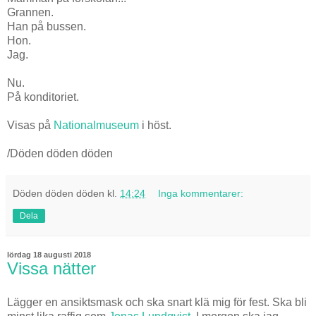
Grannen.
Han på bussen.
Hon.
Jag.
Nu.
På konditoriet.
Visas på
Nationalmuseum
i höst.
/Döden döden döden
Döden döden döden
kl.
14:24
Inga kommentarer:
Dela
lördag 18 augusti 2018
Vissa nätter
Lägger en ansiktsmask och ska snart klä mig för fest. Ska bli