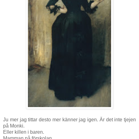
Ju mer jag tittar desto mer känner jag igen. Är det inte tjejen
på Monki.
Eller killen i baren.
Mamman på förskolan...