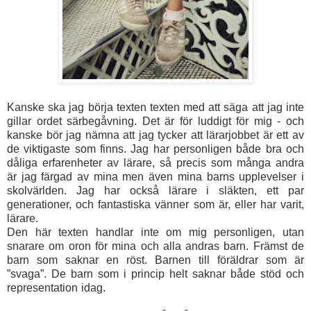
Kanske ska jag börja texten texten med att säga att jag inte
gillar ordet särbegåvning. Det är för luddigt för mig - och
kanske bör jag nämna att jag tycker att lärarjobbet är ett av
de viktigaste som finns. Jag har personligen både bra och
dåliga erfarenheter av lärare, så precis som många andra
är jag färgad av mina men även mina barns upplevelser i
skolvärlden. Jag har också lärare i släkten, ett par
generationer, och fantastiska vänner som är, eller har varit,
lärare.
Den här texten handlar inte om mig personligen, utan
snarare om oron för mina och alla andras barn. Främst de
barn som saknar en röst. Barnen till föräldrar som är
”svaga”. De barn som i princip helt saknar både stöd och
representation idag.