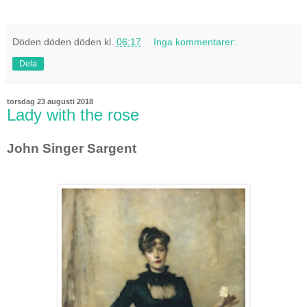
Döden döden döden
kl.
06:17
Inga kommentarer:
Dela
torsdag 23 augusti 2018
Lady with the rose
John Singer Sargent