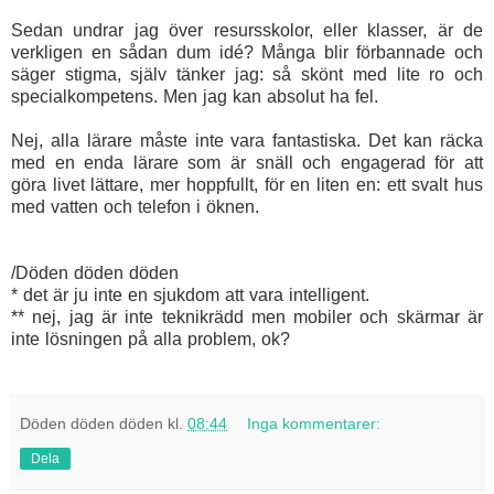
Sedan undrar jag över resursskolor, eller klasser, är de
verkligen en sådan dum idé? Många blir förbannade och
säger stigma, själv tänker jag: så skönt med lite ro och
specialkompetens. Men jag kan absolut ha fel.
Nej, alla lärare måste inte vara fantastiska. Det kan räcka
med en enda lärare som är snäll och engagerad för att
göra livet lättare, mer hoppfullt, för en liten en: ett svalt hus
med vatten och telefon i öknen.
/Döden döden döden
* det är ju inte en sjukdom att vara intelligent.
** nej, jag är inte teknikrädd men mobiler och skärmar är
inte lösningen på alla problem, ok?
Döden döden döden
kl.
08:44
Inga kommentarer:
Dela