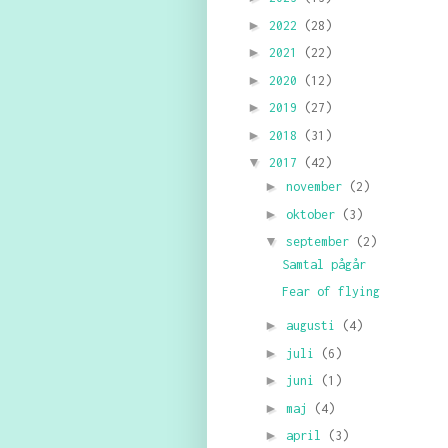
►
2022
(28)
►
2021
(22)
►
2020
(12)
►
2019
(27)
►
2018
(31)
▼
2017
(42)
►
november
(2)
►
oktober
(3)
▼
september
(2)
Samtal pågår
Fear of flying
►
augusti
(4)
►
juli
(6)
►
juni
(1)
►
maj
(4)
►
april
(3)