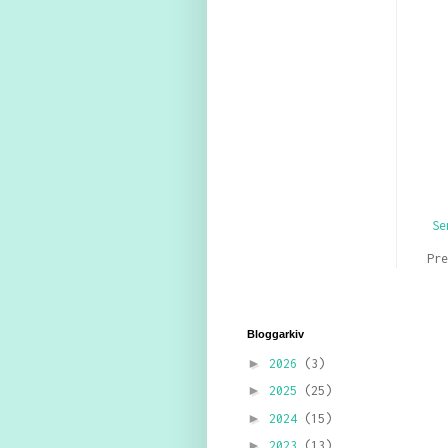
Se
Pr
Bloggarkiv
►
2026
(3)
►
2025
(25)
►
2024
(15)
►
2023
(13)