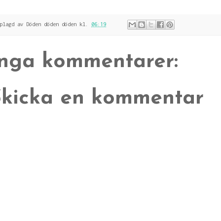
pplagd av
Döden döden döden
kl.
06:19
Inga kommentarer:
Skicka en kommentar