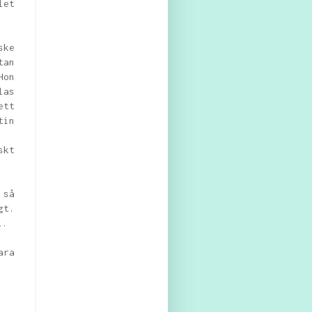
let
ske
tan
Hon
las
ett
tin
skt
 så
gt.
ll.
ara