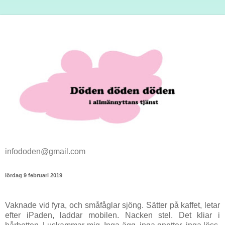
infododen@gmail.com
lördag 9 februari 2019
Vaknade vid fyra, och småfåglar sjöng. Sätter på kaffet, letar
efter iPaden, laddar mobilen. Nacken stel. Det kliar i