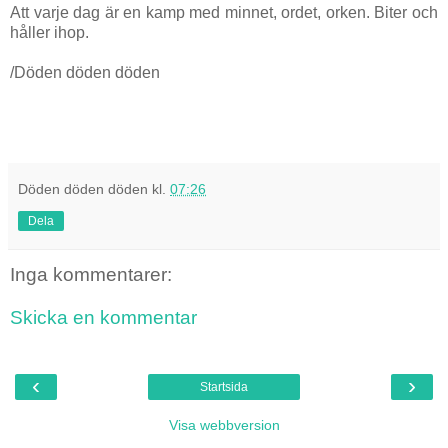
Att varje dag är en kamp med minnet, ordet, orken. Biter och
håller ihop.
/Döden döden döden
Döden döden döden
kl.
07:26
Dela
Inga kommentarer:
Skicka en kommentar
‹
›
Startsida
Visa webbversion