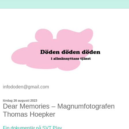
infododen@gmail.com
lördag 26 augusti 2023
Dear Memories – Magnumfotografen
Thomas Hoepker
Fin dokumentär på SVT Play