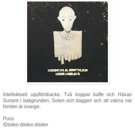
Intellektuell uppförsbacke. Två koppar kaffe och Häxan
Surtant i bakgrunden. Solen och daggen och att vakna när
himlen är orange.
Puss
/Döden döden döden