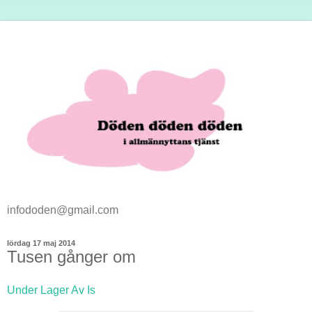
infododen@gmail.com
lördag 17 maj 2014
Tusen gånger om
Under Lager Av Is