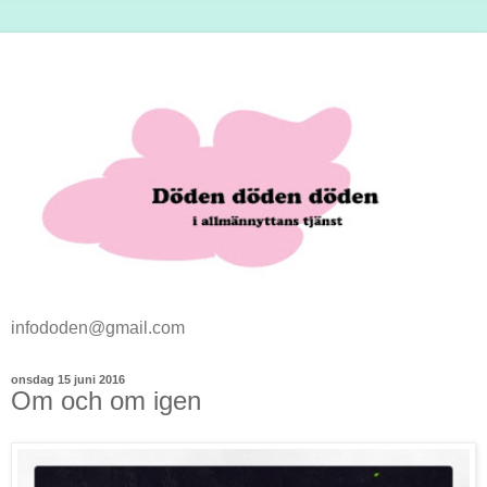
infododen@gmail.com
onsdag 15 juni 2016
Om och om igen