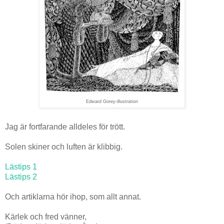
Edward Gorey-illustration
Jag är fortfarande alldeles för trött.
Solen skiner och luften är klibbig.
Lästips 1
Lästips 2
Och artiklarna hör ihop, som allt annat.
Kärlek och fred vänner,