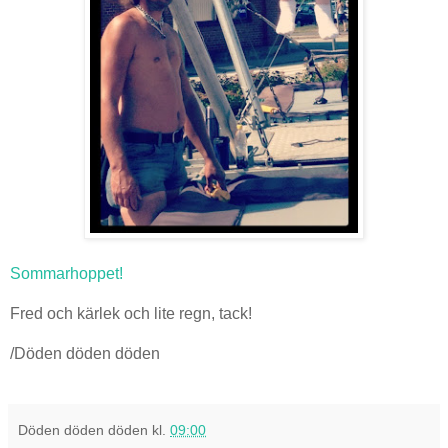
Sommarhoppet!
Fred och kärlek och lite regn, tack!
/Döden döden döden
Döden döden döden
kl.
09:00