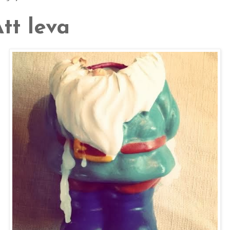
tt leva