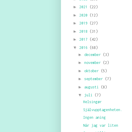
►
2021
(22)
►
2020
(12)
►
2019
(27)
►
2018
(31)
►
2017
(42)
▼
2016
(68)
►
december
(3)
►
november
(2)
►
oktober
(5)
►
september
(7)
►
augusti
(8)
▼
juli
(7)
Helsingør
Självupptagenheten.
Ingen aning
När jag var liten