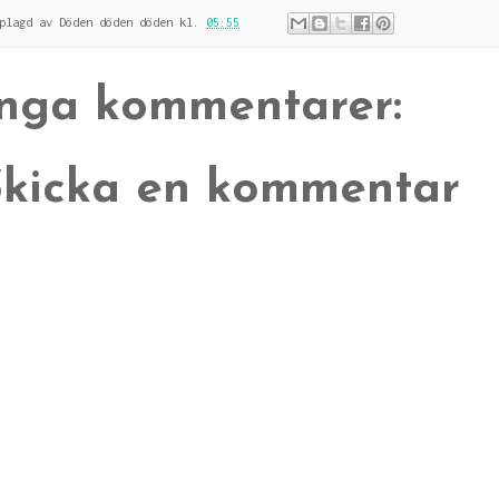
pplagd av
Döden döden döden
kl.
05:55
Inga kommentarer:
Skicka en kommentar