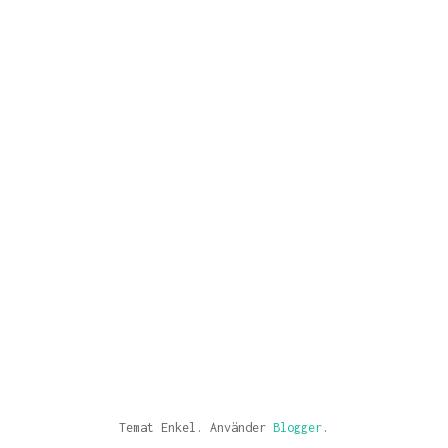
Temat Enkel. Använder
Blogger
.