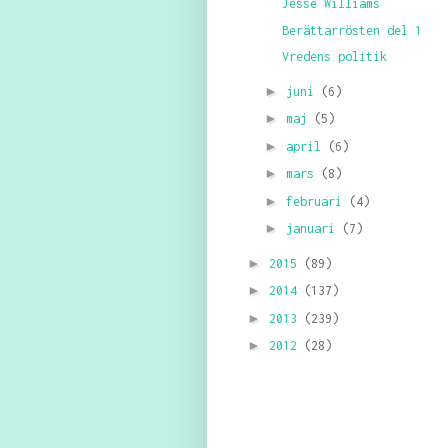
Jesse Williams
Berättarrösten del 1
Vredens politik
►
juni
(6)
►
maj
(5)
►
april
(6)
►
mars
(8)
►
februari
(4)
►
januari
(7)
►
2015
(89)
►
2014
(137)
►
2013
(239)
►
2012
(28)