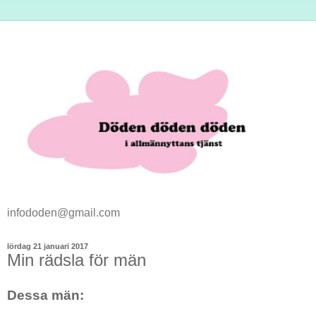
infododen@gmail.com
lördag 21 januari 2017
Min rädsla för män
Dessa män: