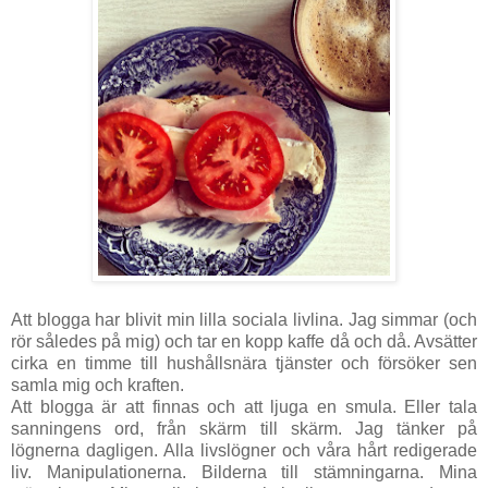
Att blogga har blivit min lilla sociala livlina. Jag simmar (och
rör således på mig) och tar en kopp kaffe då och då. Avsätter
cirka en timme till hushållsnära tjänster och försöker sen
samla mig och kraften.
Att blogga är att finnas och att ljuga en smula. Eller tala
sanningens ord, från skärm till skärm. Jag tänker på
lögnerna dagligen. Alla livslögner och våra hårt redigerade
liv. Manipulationerna. Bilderna till stämningarna. Mina