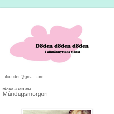
infododen@gmail.com
måndag 15 april 2013
Måndagsmorgon