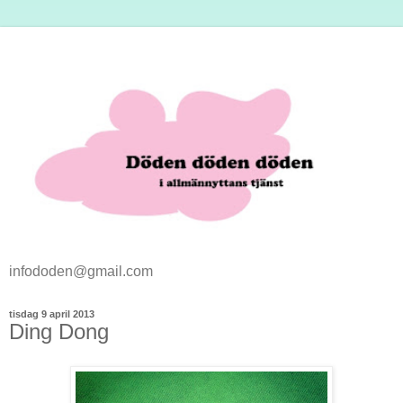
infododen@gmail.com
tisdag 9 april 2013
Ding Dong