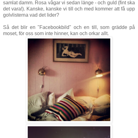
samlat damm. Rosa vågar vi sedan länge - och guld (fint ska
det vara!). Kanske, kanske vi till och med kommer att få upp
golvlisterna vad det lider?
Så det blir en "Facebookbild" och en till, som grädde på
moset, för oss som inte hinner, kan och orkar allt.