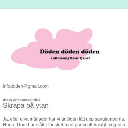
infododen@gmail.com
tisdag 20 november 2012
Skrapa på ytan
Ja, efter elva månader har vi äntligen fått upp sänglamporna.
Hurra. Dom har stått i fönstret med gammalt trasigt mög och