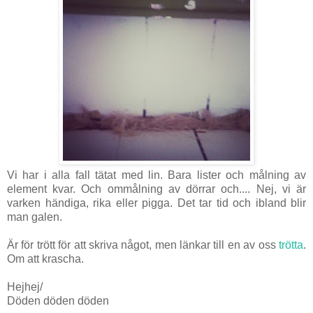
Vi har i alla fall tätat med lin. Bara lister och målning av
element kvar. Och ommålning av dörrar och.... Nej, vi är
varken händiga, rika eller pigga. Det tar tid och ibland blir
man galen.
Är för trött för att skriva något, men länkar till en av oss
trötta
.
Om att krascha.
Hejhej/
Döden döden döden