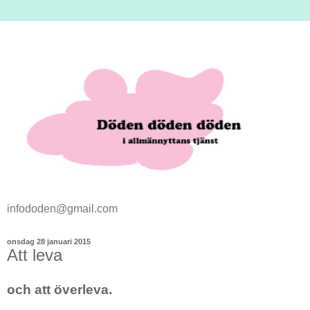
infododen@gmail.com
onsdag 28 januari 2015
Att leva
och att överleva.