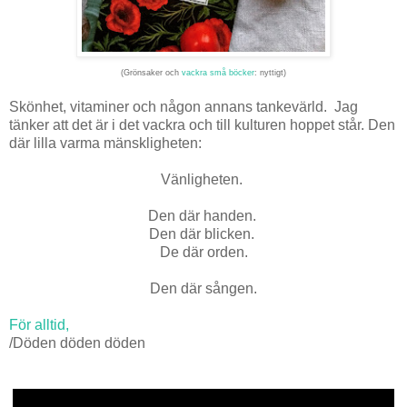
(Grönsaker och
vackra små böcker
: nyttigt)
Skönhet, vitaminer och någon annans tankevärld. Jag
tänker att det är i det vackra och till kulturen hoppet står. Den
där lilla varma mänskligheten:
Vänligheten.
Den där handen.
Den där blicken.
De där orden.
Den där sången.
För alltid,
/Döden döden döden