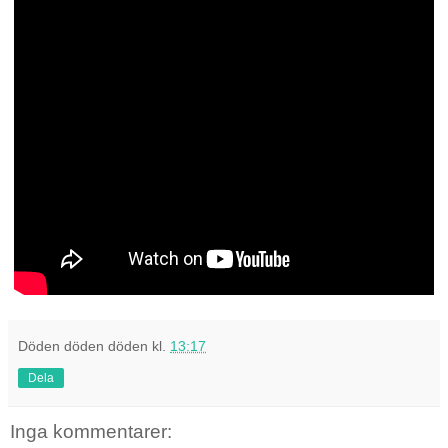
Döden döden döden
kl.
13:17
Dela
Inga kommentarer: