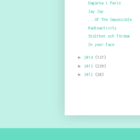
Dagarna i Paris
Jay Jay
...Of The Impossible
Radioactivity
Stolthet och fördom
In your face
►
2014
(137)
►
2013
(239)
►
2012
(28)