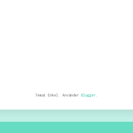
Temat Enkel. Använder
Blogger
.