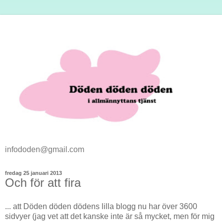
infododen@gmail.com
fredag 25 januari 2013
Och för att fira
... att Döden döden dödens lilla blogg nu har över 3600
sidvyer (jag vet att det kanske inte är så mycket, men för mig