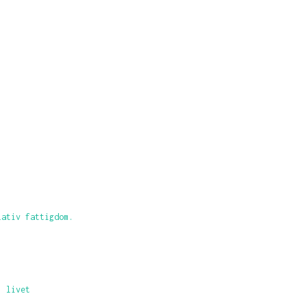
lativ fattigdom.
, livet