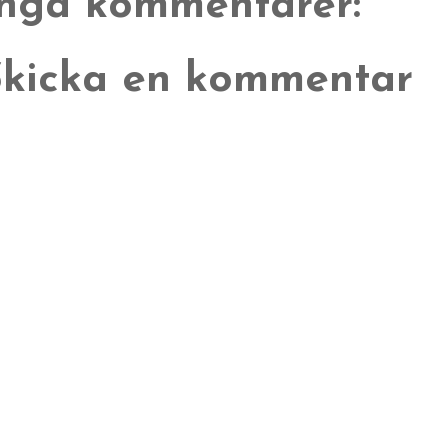
Inga kommentarer:
Skicka en kommentar