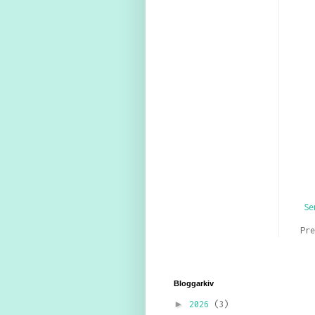
Se
Pr
Bloggarkiv
►
2026
(3)